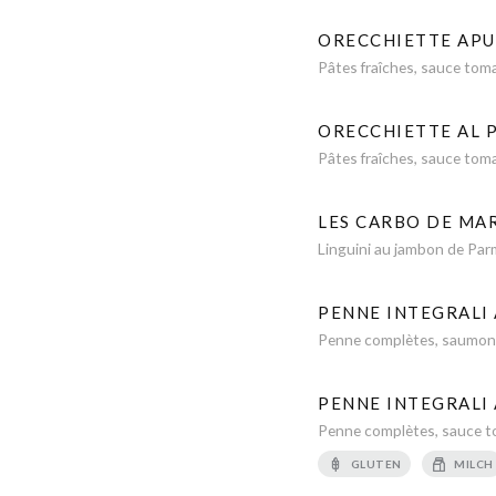
ORECCHIETTE APU
Pâtes fraîches, sauce tomat
ORECCHIETTE AL
Pâtes fraîches, sauce tomat
LES CARBO DE MA
Linguini au jambon de Parm
PENNE INTEGRALI
Penne complètes, saumon fr
PENNE INTEGRALI
Penne complètes, sauce to
GLUTEN
MILCH