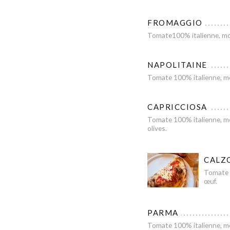
FROMAGGIO
Tomate100% italienne, moz
NAPOLITAINE
Tomate 100% italienne, mozz
CAPRICCIOSA
Tomate 100% italienne, mozz
olives.
CALZ
Tomate 1
œuf.
PARMA
Tomate 100% italienne, moz