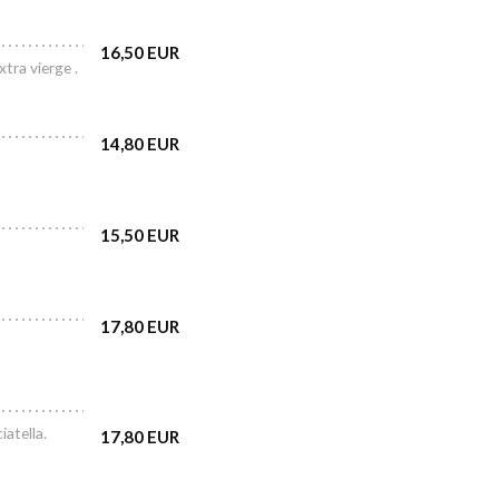
16,50 EUR
tra vierge .
14,80 EUR
15,50 EUR
17,80 EUR
atella.
17,80 EUR