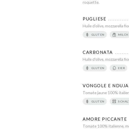
roquette.
PUGLIESE
Huile d'olive, mozzarella fi
GLUTEN
MILCH
CARBONATA
Huile d'olive, mozzarella f
GLUTEN
EIER
VONGOLE E NDUJA
Tomate jaune 100% italienne
GLUTEN
SCHAL
AMORE PICCANTE
Tomate 100% italienne, mozz