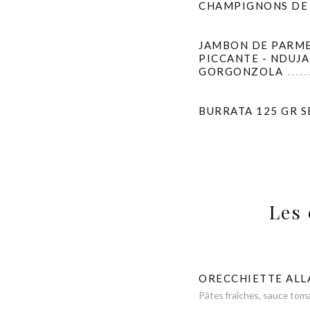
CHAMPIGNONS DE P
JAMBON DE PARME 
PICCANTE - NDUJA
GORGONZOLA
BURRATA 125 GR 
Les 
ORECCHIETTE ALL
Pâtes fraîches, sauce toma