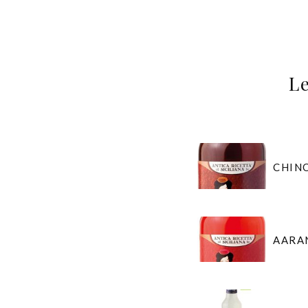
L
CHINO
AARAN