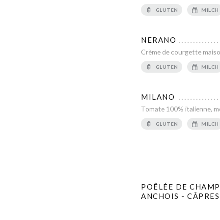
GLUTEN
MILCH
NERANO
Crème de courgette maison, 
GLUTEN
MILCH
MILANO
Tomate 100% italienne, mozz
GLUTEN
MILCH
POÊLÉE DE CHAMPI
ANCHOIS - CÂPRES