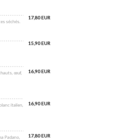
17,80 EUR
tes séchés.
15,90 EUR
16,90 EUR
chauts, œuf,
16,90 EUR
lanc italien,
17,80 EUR
ana Padano,