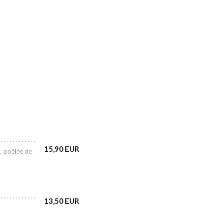
15,90 EUR
, poêlée de
13,50 EUR