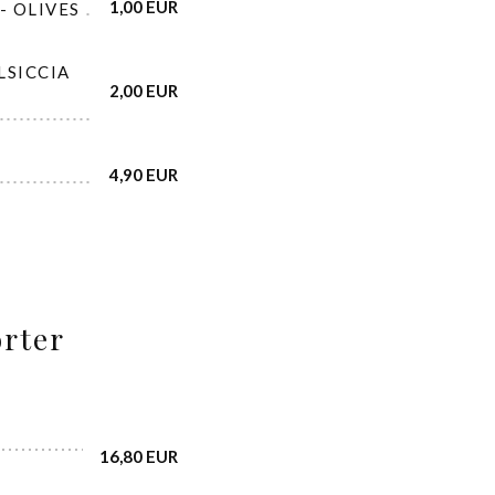
1,00 EUR
- OLIVES
LSICCIA
2,00 EUR
–
4,90 EUR
orter
16,80 EUR