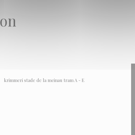
G
jon
krimmeri stade de la meinau tram A - E