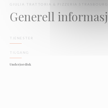
GIULIA TRATTORIA & PIZZERIA
STRASBOUR
Generell informas
TJENESTER
TILGANG
Underjordisk