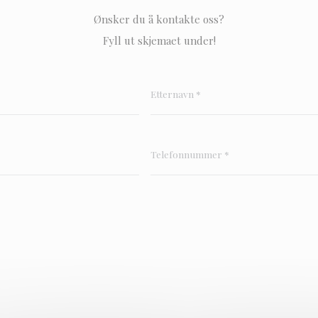
Ønsker du å kontakte oss?
Fyll ut skjemaet under!