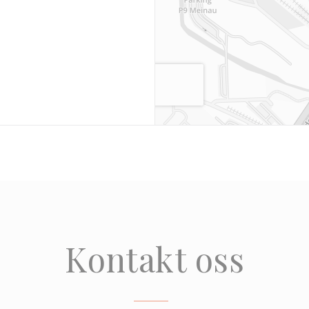
ytt vindu))
Kontakt oss