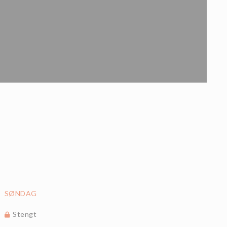
SØNDAG
Stengt