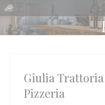
Panel for informasjonskapsler
Giulia Trattori
Pizzeria