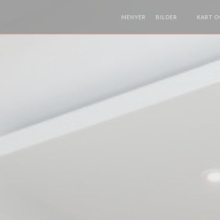
MENYER
BILDER
KART O
((ÅPNER I 