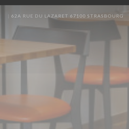
62A RUE DU LAZARET 67100 STRASBOURG