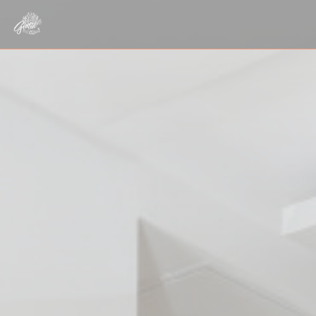
Panel for informasjonskapsler