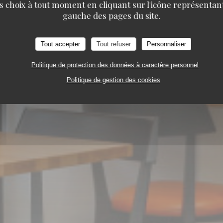
s choix à tout moment en cliquant sur l'icône représentant
gauche des pages du site.
Tout accepter
Tout refuser
Personnaliser
Politique de protection des données à caractère personnel
Politique de gestion des cookies
À EMPORTER
62A RUE DU LAZARET 67100 ST