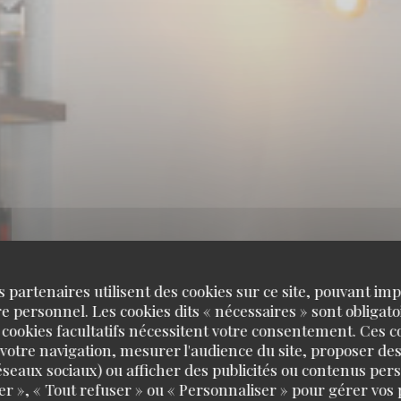
s partenaires utilisent des cookies sur ce site, pouvant impl
 personnel. Les cookies dits « nécessaires » sont obligatoi
 cookies facultatifs nécessitent votre consentement. Ces co
votre navigation, mesurer l'audience du site, proposer des
 réseaux sociaux) ou afficher des publicités ou contenus per
er », « Tout refuser » ou « Personnaliser » pour gérer vos