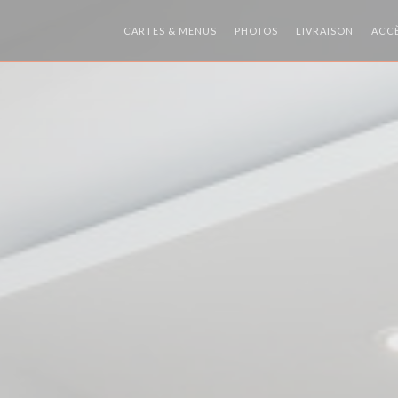
((OUVRE
CARTES & MENUS
PHOTOS
LIVRAISON
ACC