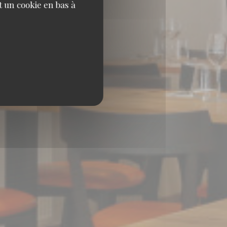
 un cookie en bas à
RASBOURG