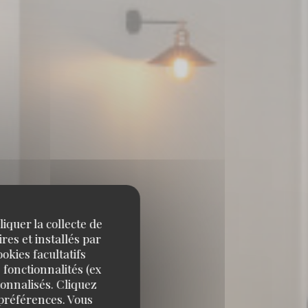
iquer la collecte de
res et installés par
okies facultatifs
 fonctionnalités (ex
sonnalisés. Cliquez
 préférences. Vous