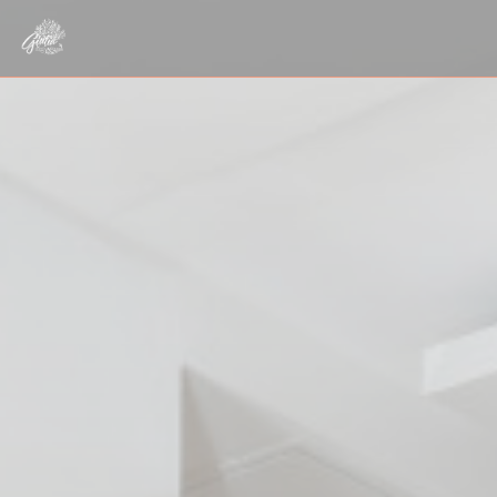
Personnalisation de vos choix en matière de cookies