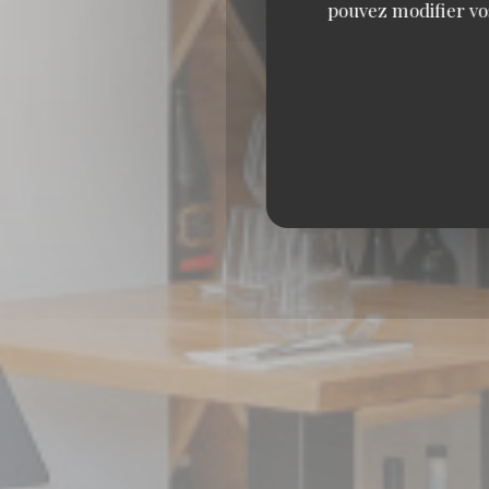
pouvez modifier vo
VENTE 