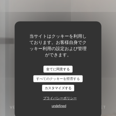
当サイトはクッキーを利用し
ております。お客様自身でク
ッキー利用の設定および管理
ができます。
全てに同意する
すべてのクッキーを拒否する
カスタマイズする
プライバシーポリシー
undefined
VENTE À EMPORTER
62A RUE DU LAZARET
67100 STRASBOURG