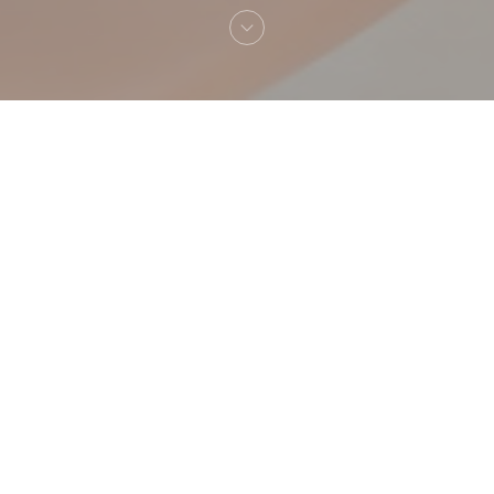
へようこそ！
Giulia Trattoria & Pizzeria