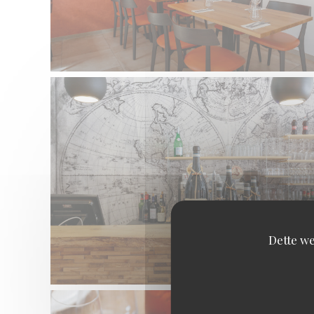
Dette we