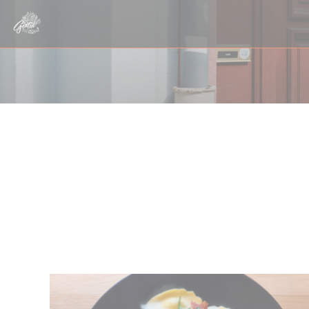
CCookie-styringspanel