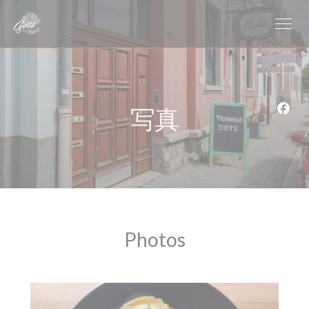
クッキー利用の管理について
写真
Fa
Photos