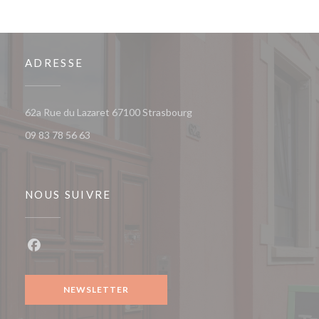
ADRESSE
((ouvre une nouvelle fenêtre
62a Rue du Lazaret 67100 Strasbourg
09 83 78 56 63
NOUS SUIVRE
Facebook ((ouvre une nouvelle fenêtre))
NEWSLETTER